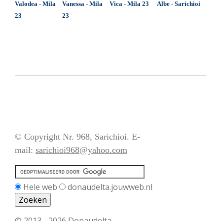
Valodea - Mila
Vanessa - Mila
Vica - Mila 23
Albe - Sarichioi
23
23
© Copyright Nr. 968, Sarichioi. E-
mail:
sarichioi968@yahoo.com
Hele web
donaudelta.jouwweb.nl
© 2013 - 2026 Donaudelta