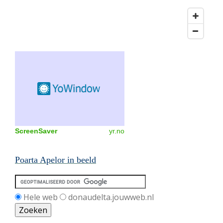
ScreenSaver
yr.no
Poarta Apelor in beeld
Hele web
donaudelta.jouwweb.nl