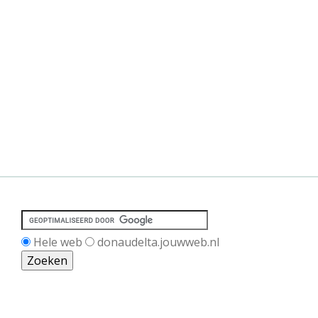
Hele web
donaudelta.jouwweb.nl