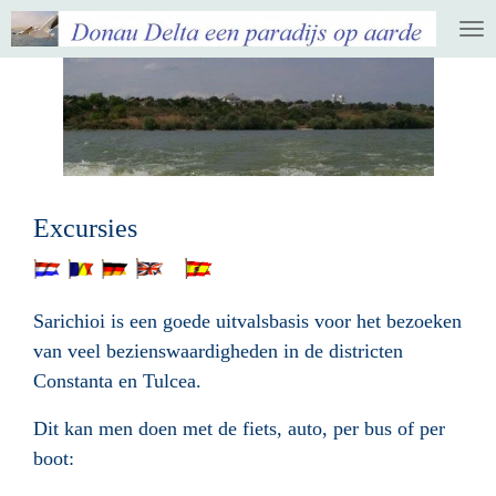
Ga
direct
naar
de
hoofdinhoud
Excursies
Sarichioi is een goede uitvalsbasis voor het bezoeken
van veel bezienswaardigheden in de districten
Constanta en Tulcea.
Dit kan men doen met de fiets, auto, per bus of per
boot: