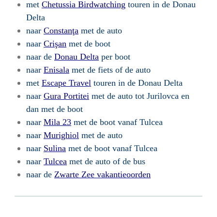
met
Chetussia Birdwatching
touren in de Donau
Delta
naar
Constanţa
met de auto
naar
Crişan
met de boot
naar de
Donau Delta
per boot
naar
Enisala
met de fiets of de auto
met
Escape Travel
touren in de Donau Delta
naar
Gura Portitei
met de auto tot Jurilovca en
dan met de boot
naar
Mila 23
met de boot vanaf Tulcea
naar
Murighiol
met de auto
naar
Sulina
met de boot vanaf Tulcea
naar
Tulcea
met de auto of de bus
naar de
Zwarte Zee vakantieoorden