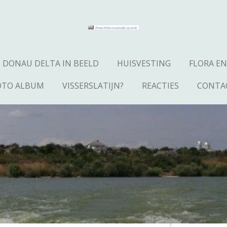
DONAU DELTA IN BEELD
HUISVESTING
FLORA E
OTO ALBUM
VISSERSLATIJN?
REACTIES
CONTA