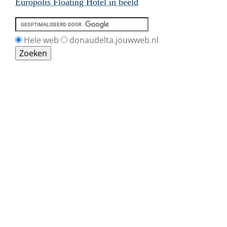
Europolis Floating Hotel in beeld
Hele web
donaudelta.jouwweb.nl