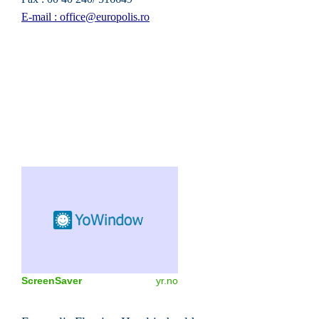
E-mail : office@europolis.ro
ScreenSaver
yr.no