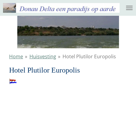
Ga
direct
naar
de
hoofdinhoud
Home
»
Huisvesting
»
Hotel Plutilor Europolis
Hotel Plutilor Europolis