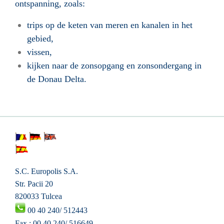
ontspanning, zoals:
trips op de keten van meren en kanalen in het
gebied,
vissen,
kijken naar de zonsopgang en zonsondergang in
de Donau Delta.
S
.C. Europolis S.A.
Str. Pacii 20
820033 Tulcea
00 40 240/ 512443
Fax : 00 40 240/ 516649