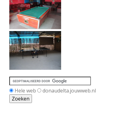
Hele web
donaudelta.jouwweb.nl