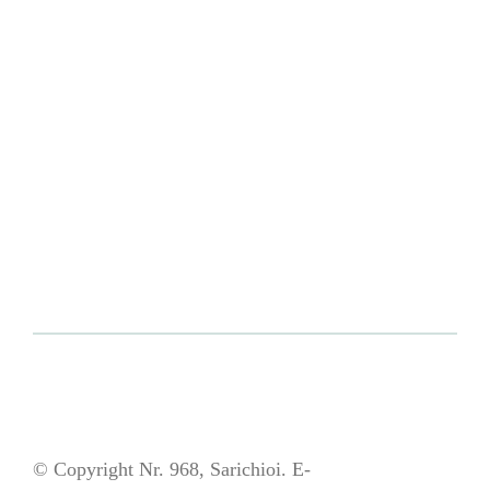
© Copyright Nr. 968, Sarichioi. E-