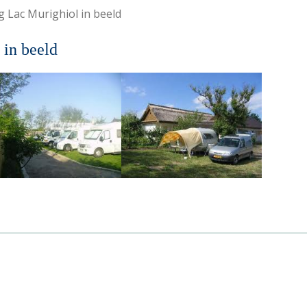
 Lac Murighiol in beeld
in beeld