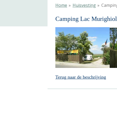
Home
»
Huisvesting
»
Camping
Camping Lac Murighiol 
Terug naar de beschrijving