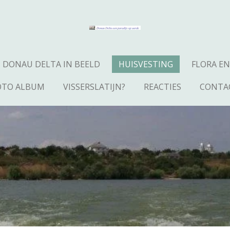
DONAU DELTA IN BEELD
HUISVESTING
FLORA E
OTO ALBUM
VISSERSLATIJN?
REACTIES
CONTA