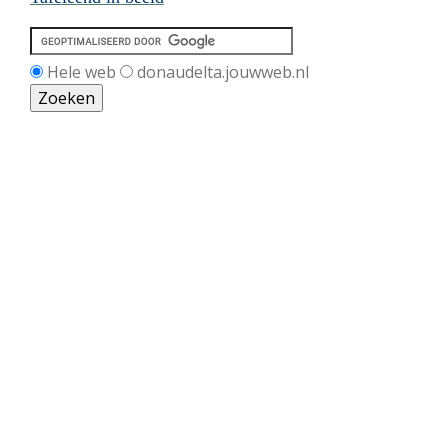
Hele web
donaudelta.jouwweb.nl