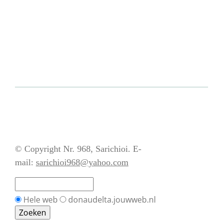
© Copyright Nr. 968, Sarichioi. E-
mail:
sarichioi968@yahoo.com
Hele web
donaudelta.jouwweb.nl