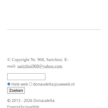
© Copyright Nr. 968, Sarichioi. E-
mail:
sarichioi968@yahoo.com
Hele web
donaudelta.jouwweb.nl
© 2013 - 2026 Donaudelta
Powered by
JouwWeb