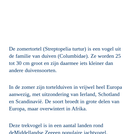
De zomertortel (Streptopelia turtur) is een vogel uit
de familie van duiven (Columbidae). Ze worden 25
tot 30 cm groot en zijn daarmee iets kleiner dan
andere duivensoorten.
In de zomer zijn tortelduiven in vrijwel heel Europa
aanwezig, met uitzondering van Ierland, Schotland
en Scandinavië. De soort broedt in grote delen van
Europa, maar overwintert in Afrika.
Deze trekvogel is in een aantal landen rond
deMiddellandse Zeeeen populaire jachtvogel.