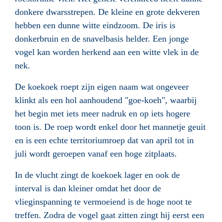
donkere dwarsstrepen. De kleine en grote dekveren
hebben een dunne witte eindzoom. De iris is
donkerbruin en de snavelbasis helder. Een jonge
vogel kan worden herkend aan een witte vlek in de
nek.
De koekoek roept zijn eigen naam wat ongeveer
klinkt als een hol aanhoudend "goe-koeh", waarbij
het begin met iets meer nadruk en op iets hogere
toon is. De roep wordt enkel door het mannetje geuit
en is een echte territoriumroep dat van april tot in
juli wordt geroepen vanaf een hoge zitplaats.
In de vlucht zingt de koekoek lager en ook de
interval is dan kleiner omdat het door de
vlieginspanning te vermoeiend is de hoge noot te
treffen. Zodra de vogel gaat zitten zingt hij eerst een