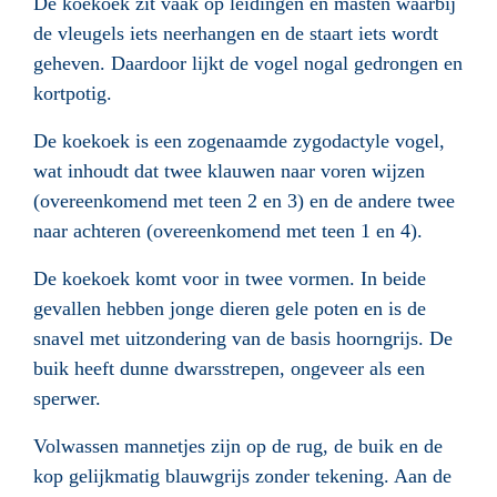
De koekoek zit vaak op leidingen en masten waarbij
de vleugels iets neerhangen en de staart iets wordt
geheven. Daardoor lijkt de vogel nogal gedrongen en
kortpotig.
De koekoek is een zogenaamde zygodactyle vogel,
wat inhoudt dat twee klauwen naar voren wijzen
(overeenkomend met teen 2 en 3) en de andere twee
naar achteren (overeenkomend met teen 1 en 4).
De koekoek komt voor in twee vormen. In beide
gevallen hebben jonge dieren gele poten en is de
snavel met uitzondering van de basis hoorngrijs. De
buik heeft dunne dwarsstrepen, ongeveer als een
sperwer.
Volwassen mannetjes zijn op de rug, de buik en de
kop gelijkmatig blauwgrijs zonder tekening. Aan de