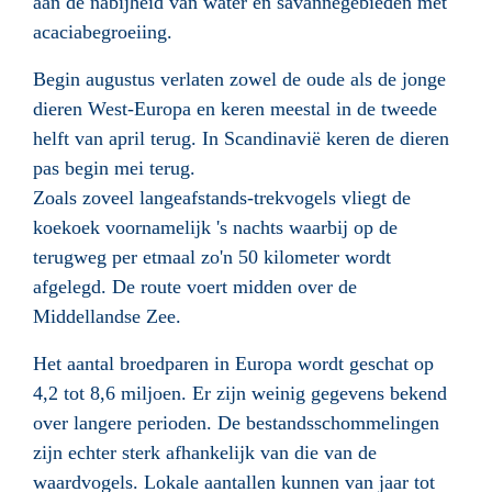
aan de nabijheid van water en savannegebieden met
acaciabegroeiing.
Begin augustus verlaten zowel de oude als de jonge
dieren West-Europa en keren meestal in de tweede
helft van april terug. In Scandinavië keren de dieren
pas begin mei terug.
Zoals zoveel langeafstands-trekvogels vliegt de
koekoek voornamelijk 's nachts waarbij op de
terugweg per etmaal zo'n 50 kilometer wordt
afgelegd. De route voert midden over de
Middellandse Zee.
Het aantal broedparen in Europa wordt geschat op
4,2 tot 8,6 miljoen. Er zijn weinig gegevens bekend
over langere perioden. De bestandsschommelingen
zijn echter sterk afhankelijk van die van de
waardvogels. Lokale aantallen kunnen van jaar tot