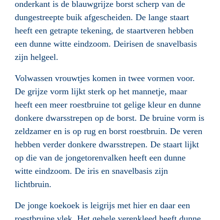
onderkant is de blauwgrijze borst scherp van de
dungestreepte buik afgescheiden. De lange staart
heeft een getrapte tekening, de staartveren hebben
een dunne witte eindzoom. De
iris
en de snavelbasis
zijn helgeel.
Volwassen vrouwtjes komen in twee vormen voor.
De grijze vorm lijkt sterk op het mannetje, maar
heeft een meer roestbruine tot gelige kleur en dunne
donkere dwarsstrepen op de borst. De bruine vorm is
zeldzamer en is op rug en borst roestbruin. De veren
hebben verder donkere dwarsstrepen. De staart lijkt
op die van de jongetorenvalken heeft een dunne
witte eindzoom. De iris en snavelbasis zijn
lichtbruin.
De jonge koekoek is leigrijs met hier en daar een
roestbruine vlek. Het gehele verenkleed heeft dunne