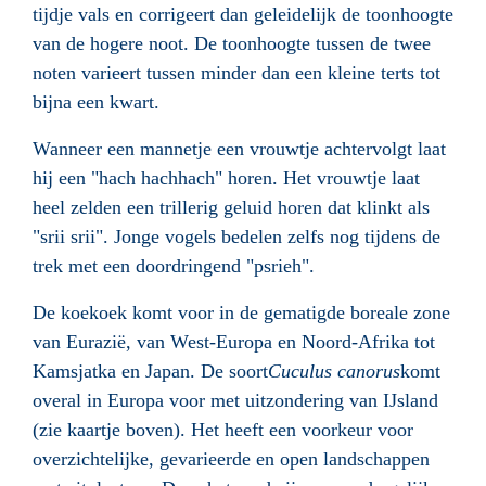
tijdje vals en corrigeert dan geleidelijk de toonhoogte
van de hogere noot. De toonhoogte tussen de twee
noten varieert tussen minder dan een kleine terts tot
bijna een kwart.
Wanneer een mannetje een vrouwtje achtervolgt laat
hij een "hach hachhach" horen. Het vrouwtje laat
heel zelden een trillerig geluid horen dat klinkt als
"srii srii". Jonge vogels bedelen zelfs nog tijdens de
trek met een doordringend "psrieh".
De koekoek komt voor in de gematigde boreale zone
van Eurazië, van West-Europa en Noord-Afrika tot
Kamsjatka en Japan. De soort
Cuculus canorus
komt
overal in Europa voor met uitzondering van IJsland
(zie kaartje boven). Het heeft een voorkeur voor
overzichtelijke, gevarieerde en open landschappen