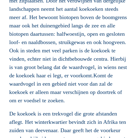
met zitplaatsen. Door het verdwijnen van dergelijke
landschappen neemt het aantal koekoeken steeds
meer af. Het bewoont biotopen boven de boomgrens
maar ook het duinengebied langs de zee en alle
biotopen daartussen: halfwoestijn, open en gesloten
loof- en naaldbossen, struikgewas en ook hoogveen.
Ook in steden met veel parken is de koekoek te
vinden, echter niet in dichtbebouwde centra. Hierbij
is van groot belang dat de waardvogel, in wiens nest
de koekoek haar ei legt, er voorkomt.Komt de
waardvogel in een gebied niet voor dan zal de
koekoek er alleen maar verschijnen op doortrek of
om er voedsel te zoeken.
De koekoek is een trekvogel die grote afstanden
aflegt. Het winterkwartier bevindt zich in Afrika ten
zuiden van deevenaar. Daar geeft het de voorkeur