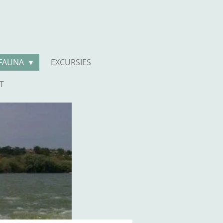
 FAUNA
EXCURSIES
T