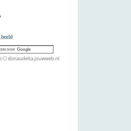
 beeld
b
donaudelta.jouwweb.nl