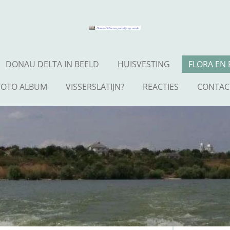
DONAU DELTA IN BEELD
HUISVESTING
FLORA EN
FOTO ALBUM
VISSERSLATIJN?
REACTIES
CONTAC