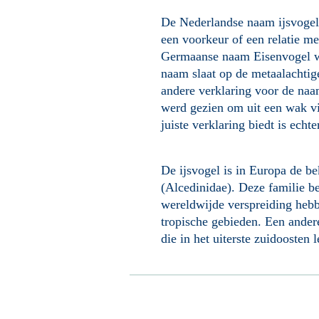
De Nederlandse naam ijsvogel 
een voorkeur of een relatie me
Germaanse naam Eisenvogel wat
naam slaat op de metaalachtig
andere verklaring voor de naam 
werd gezien om uit een wak v
juiste verklaring biedt is echt
De ijsvogel is in Europa de bek
(Alcedinidae). Deze familie bes
wereldwijde verspreiding hebb
tropische gebieden. Een ander
die in het uiterste zuidoosten l