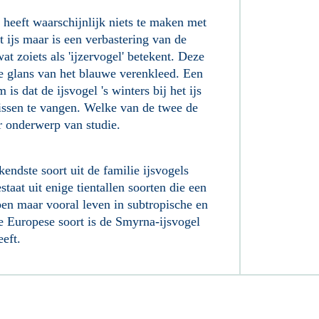
heeft waarschijnlijk niets te maken met
t ijs maar is een verbastering van de
 zoiets als 'ijzervogel' betekent. Deze
e glans van het blauwe verenkleed. Een
is dat de ijsvogel 's winters bij het ijs
issen te vangen. Welke van de twee de
er onderwerp van studie.
endste soort uit de familie ijsvogels
taat uit enige tientallen soorten die een
en maar vooral leven in subtropische en
e Europese soort is de Smyrna-ijsvogel
eeft.