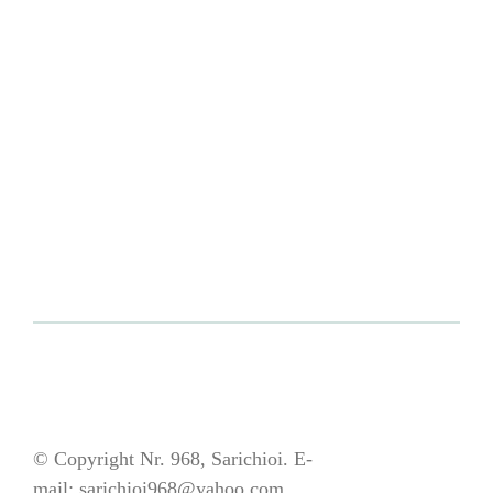
© Copyright Nr. 968, Sarichioi. E-
mail:
sarichioi968@yahoo.com