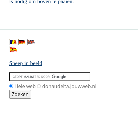
is nodig om boven te paaien.
Sneep in beeld
Hele web
donaudelta.jouwweb.nl