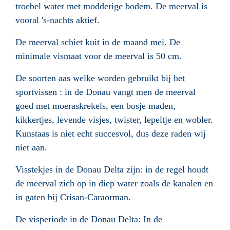
troebel water met modderige bodem. De meerval is
vooral 's-nachts aktief.
De meerval schiet kuit in de maand mei. De
minimale vismaat voor de meerval is 50 cm.
De soorten aas welke worden gebruikt bij het
sportvissen : in de Donau vangt men de meerval
goed met moeraskrekels, een bosje maden
,
kikkertjes, levende visjes, twister, lepeltje en wobler.
Kunstaas is niet echt succesvol, dus deze raden wij
niet aan.
Visstekjes in de Donau Delta zijn:
in de regel houdt
de meerval zich op in diep water zoals de kanalen en
in gaten bij
Crisan-Caraorman.
De visperiode in de Donau Delta: In de