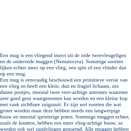
Een mug is een vliegend insect uit de orde tweevleugeligen
en de onderorde muggen (Nematocera). Sommige soorten
lijken echter meer op een vlieg, een spin of een vlinder dan
op een mug.
Een mug is eenvoudig beschouwd een primitieve versie van
een vlieg en heeft een klein, dun en fragiel lichaam, zes
dunne pootjes, meestal twee veer-achtige antennes waarmee
zeer goed geur waargenomen kan worden en een kleine kop
met vaak zichtbare zuigsnuit. Er zijn wel soorten die wat
groter worden maar deze hebben steeds een langwerpige
bouw en meestal sprieterige poten. Sommige muggen echter,
zoals de knutten, hebben een meer vlieg-achtige bouw, ze
worden ook wel zandvliegen genoemd. Alle muggen hebben