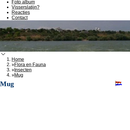
Foto album
Visserslatijn?
Reacties
Contact
Home
»
Flora en Fauna
»
Insecten
»
Mug
Mug