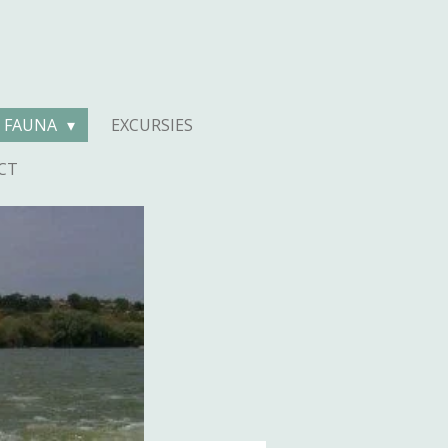
N FAUNA
EXCURSIES
CT