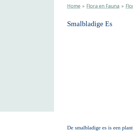
Home
»
Flora en Fauna
»
Flo
Smalbla
De smalbladige es is een plant 