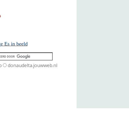
e Es in beeld
b
donaudelta.jouwweb.nl