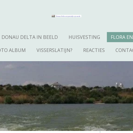
DONAU DELTA IN BEELD
HUISVESTING
FLORA E
OTO ALBUM
VISSERSLATIJN?
REACTIES
CONTA