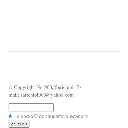
© Copyright Nr. 968, Sarichioi. E-
mail:
sarichioi968@yahoo.com
Hele web
donaudelta.jouwweb.nl