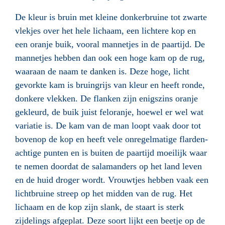
De kleur is bruin met kleine donkerbruine tot zwarte
vlekjes over het hele lichaam, een lichtere kop en
een oranje buik, vooral mannetjes in de paartijd. De
mannetjes hebben dan ook een hoge kam op de rug,
waaraan de naam te danken is. Deze hoge, licht
gevorkte kam is bruingrijs van kleur en heeft ronde,
donkere vlekken. De flanken zijn enigszins oranje
gekleurd, de buik juist feloranje, hoewel er wel wat
variatie is. De kam van de man loopt vaak door tot
bovenop de kop en heeft vele onregelmatige flarden-
achtige punten en is buiten de paartijd moeilijk waar
te nemen doordat de salamanders op het land leven
en de huid droger wordt. Vrouwtjes hebben vaak een
lichtbruine streep op het midden van de rug. Het
lichaam en de kop zijn slank, de staart is sterk
zijdelings afgeplat. Deze soort lijkt een beetje op de