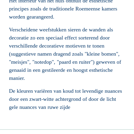
Het interieur van het huis onthult de esthetische
principes zoals de traditionele Roemeense kamers
worden gearangeerd.
Verscheidene weefstukken sieren de wanden als
decoratie zo een speciaal effect sorterend door
verschillende decoratieve motieven te tonen
(suggestieve namen dragend zoals "kleine bomen",
"meisjes", "notedop", "paard en ruiter") geweven of
genaaid in een gestileerde en hoogst esthetische
manier.
De kleuren variëren van koud tot levendige nuances
door een zwart-witte achtergrond of door de licht
gele nuances van ruwe zijde